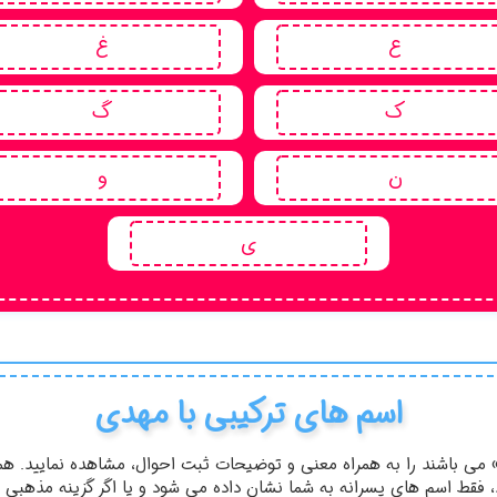
ع
غ
ک
گ
ن
و
ی
اسم های ترکیبی با مهدی
می باشند را به همراه معنی و توضیحات ثبت احوال، مشاهده نمایید. همچ
کنید، فقط اسم های پسرانه به شما نشان داده می شود و یا اگر گزینه مذهبی