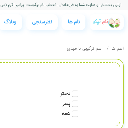
اولین بخشش و عنایت شما به فرزندانتان، انتخاب نام نیكوست. پیامبر اكرم (ص)
نام ها
نظرسنجی‌
وبلاگ
اسم ها
اسم ترکیبی با مهدی
دختر
پسر
همه