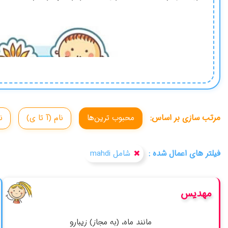
مرتب سازی بر اساس:
محبوب ترین‌ها
نام (آ تا ی)
ن
فیلتر های اعمال شده :
شامل mahdi
مهدیس
مانند ماه، (به مجاز) زيبارو