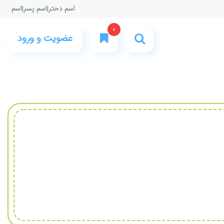
اسم دختر
|
اسم پسر
|
اسم
0
عضویت و ورود