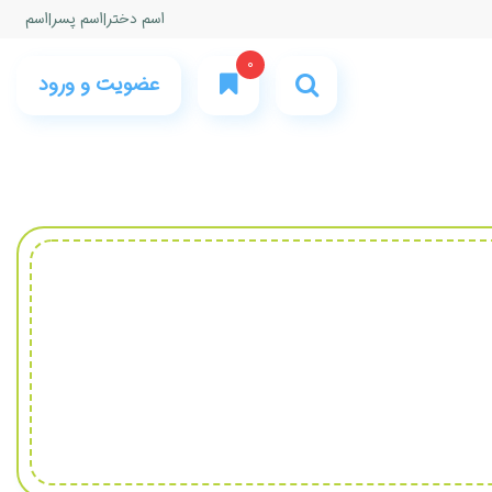
اسم دختر
|
اسم پسر
|
اسم
0
عضویت و ورود