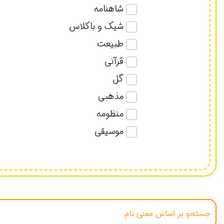
شاهنامه
شیک و باکلاس
طبیعت
قرآنی
گل
مذهبی
منظومه
موسیقی