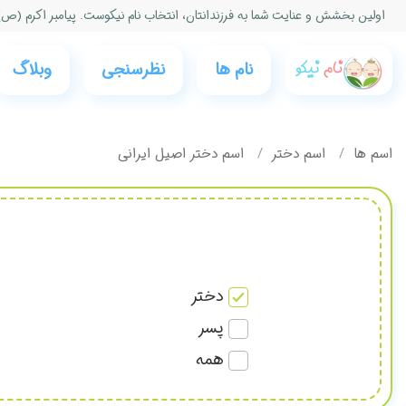
اولین بخشش و عنایت شما به فرزندانتان، انتخاب نام نیكوست. پیامبر اكرم (ص)
نام ها
نظرسنجی‌
وبلاگ
اسم ها
اسم دختر
اسم دختر اصیل ایرانی
دختر
پسر
همه