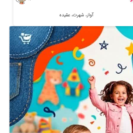
آواز، شهرت، عقیده