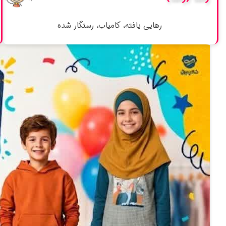
رهایی یافته، کامیاب، رستگار شده