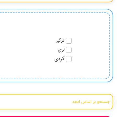
ترکی
لری
کردی
فارسی
مازندرانی
گیلکی
عربی
پهلوی
ارمنی