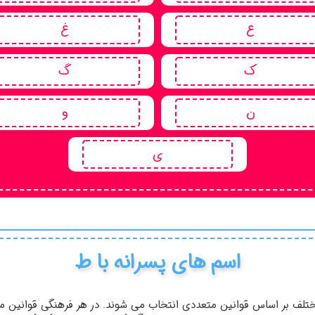
ع
غ
ک
گ
ن
و
ی
اسم های پسرانه با ط
لف بر اساس قوانین متعددی انتخاب می شوند. در هر فرهنگی قوانین متعد