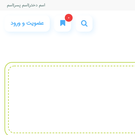
اسم دختر
|
اسم پسر
|
اسم
0
عضویت و ورود