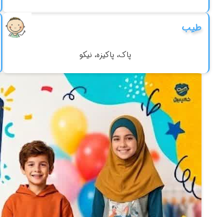
طیب
پاک، پاکیزه، نیکو