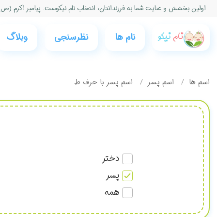
اولین بخشش و عنایت شما به فرزندانتان، انتخاب نام نیكوست. پیامبر اكرم (ص)
نام ها
نظرسنجی‌
وبلاگ
اسم ها
اسم پسر
اسم پسر با حرف ط
دختر
پسر
همه