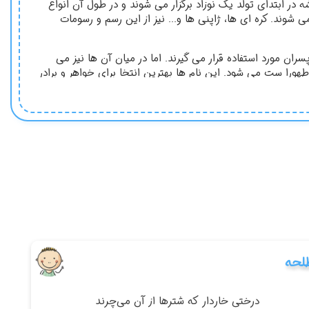
ابتدای تولد یک نوزاد برگزار می شوند و در طول آن انواع
ند. کره ای ها، ژاپنی ها و... نیز از این رسم و رسومات
ان مورد استفاده قرار می گیرند. اما در میان آن ها نیز می
هورا ست می شود. این نام ها بهترین انتخا برای خواهر و برادر
انواده تعیین می شوند. اسم های پسرانه با ط نیز اغلب بر
ورها، اغلب نام خانوادگی مادر را بر روی کودک می گذارند. برای
 سوئد اجرا می شود.
ت قدیمی اسامی کودک خود را انتخاب می کنند. اسم های پسرانه
 و آتش بازی به پا می شود و در خلال این مراسم نام کودک نیز
انان اعلام می شوند. انتخاب اسامی بر اساس اسم های نجومی
 ها شانس می آورد. نشانه های نجومی در کشور هند به صورت یک
لحه
درختی خاردار كه شترها از آن می‌چرند