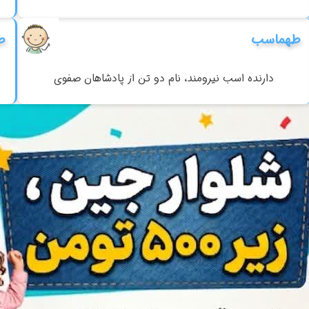
طهماسب
ط
دارنده اسب نیرومند، نام دو تن از پادشاهان صفوی