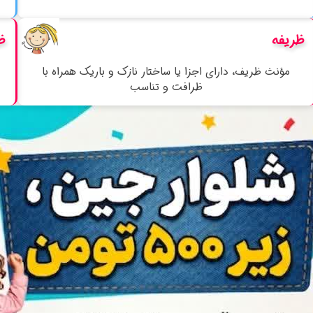
 می آورند و در محل کار و تحصیل معرفی می شوند.
ظریفه
ظ
مؤنث ظریف، دارای اجزا یا ساختار نازک و باریک همراه با
ظرافت و تناسب