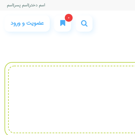
اسم دختر
|
اسم پسر
|
اسم
0
عضویت و ورود