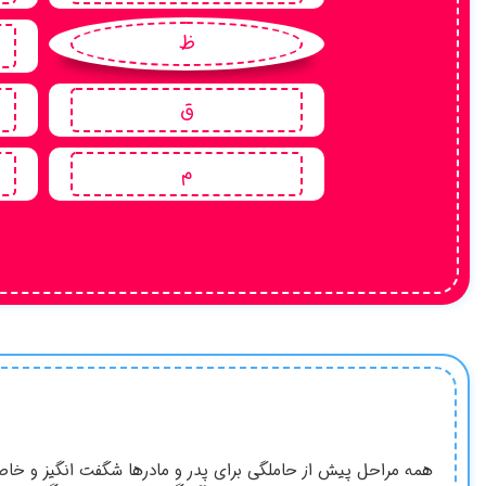
ظ
ق
م
همه مراحل پیش از حاملگی برای پدر و مادرها شگفت انگیز و خا