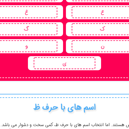
ع
غ
ک
گ
ن
و
ی
اسم های با حرف ظ
ص هستند. اما انتخاب اسم های با حرف ظ، کمی سخت و دشوار می باشد. ا