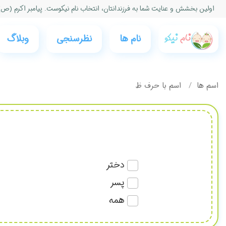
اولین بخشش و عنایت شما به فرزندانتان، انتخاب نام نیكوست. پیامبر اكرم (ص)
نام ها
نظرسنجی‌
وبلاگ
اسم ها
اسم با حرف ظ
دختر
پسر
همه