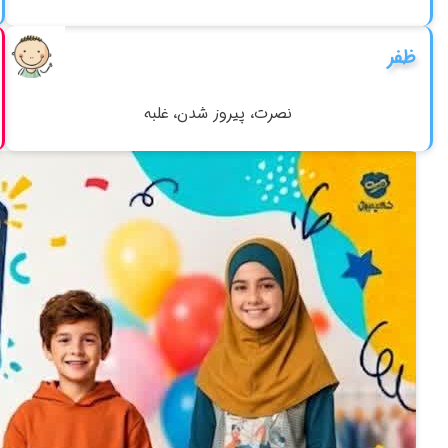
بسیار مهمتر است. پسران نیز با نام خود هویت اجتماعی به دست
ظفر
نصرت، پیروز شدن، غلبه