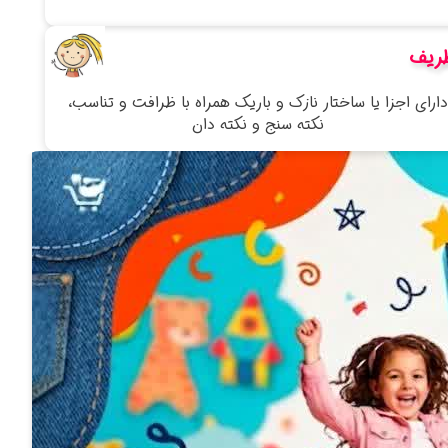
ریف
دارای اجزا یا ساختار نازک و باریک همراه با ظرافت و تناسب،
نکته سنج و نکته دان