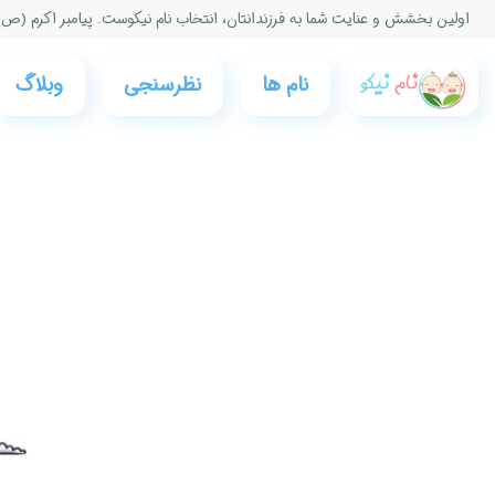
اولین بخشش و عنایت شما به فرزندانتان، انتخاب نام نیكوست. پیامبر اكرم (ص)
نام ها
نظرسنجی‌
وبلاگ