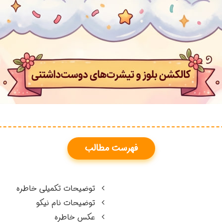
فهرست مطالب
توضیحات تکمیلی خاطره
توضیحات نام نیکو
عکس خاطره