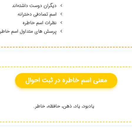
دیگران دوست داشته‌اند
اسم تصادفی دخترانه
نظرات اسم خاطره
پرسش های متداول اسم خاطر
معنی اسم
خاطره
در ثبت احوال
يادبود، ياد، ذهن، حافظه، خاطر.