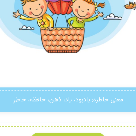
معنی خاطره
: یادبود، یاد، ذهن، حافظه، خاطر