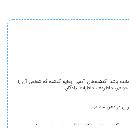
نده باشد. گذشته‌های آدمی .وقایع گذشته که شخص آن را
خواطر، خاطره‌ها، خاطرات. یادگار.
ثرش در ذهن مانده.
ر شخص گذشته باشد و آثاری از آن در ذهن شخص مانده باشد.