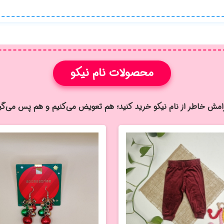
محصولات نام نیکو
رامش خاطر از نام نيكو خريد كنيد؛ هم تعویض می‌کنیم و هم پس می‌گی