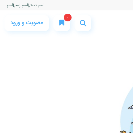
اسم دختر
|
اسم پسر
|
اسم
0
عضویت و ورود