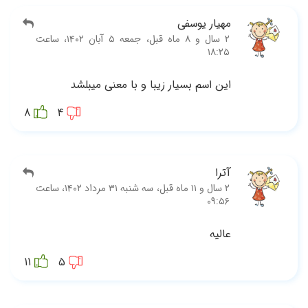
قبل، جمعه ۵ آبان ۱۴۰۲، ساعت
8
 قبل، سه شنبه ۳۱ مرداد ۱۴۰۲، ساعت
11