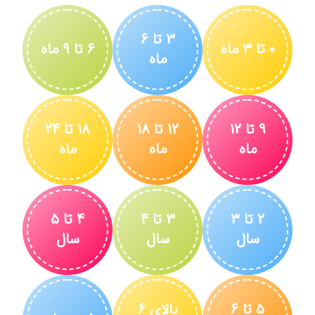
 تا 24
تا 5