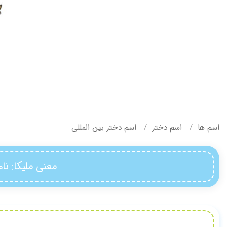
اسم ها
اسم دختر
اسم دختر بین المللی
معنی ملیکا
: نا