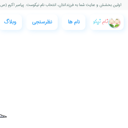
اولین بخشش و عنایت شما به فرزندانتان، انتخاب نام نیكوست. پیامبر اكرم (ص)
نام ها
نظرسنجی‌
وبلاگ