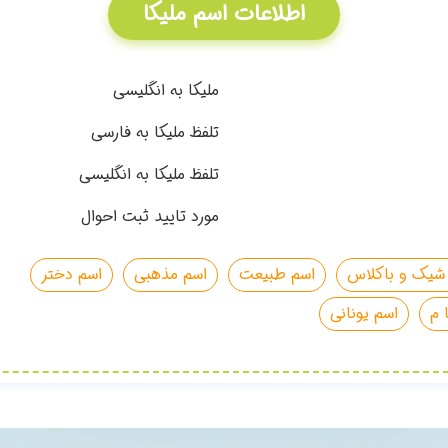
اطلاعات اسم ملیکا
ملیکا به انگلیسی
تلفظ ملیکا به فارسی
تلفظ ملیکا به انگلیسی
مورد تایید ثبت احوال
شیک و باکلاس
اسم طبیعت
اسم مذهبی
اسم دختر
 م
اسم یونانی