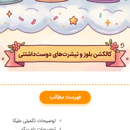
فهرست مطالب
توضیحات تکمیلی ملیکا
توضیحات نام نیکو