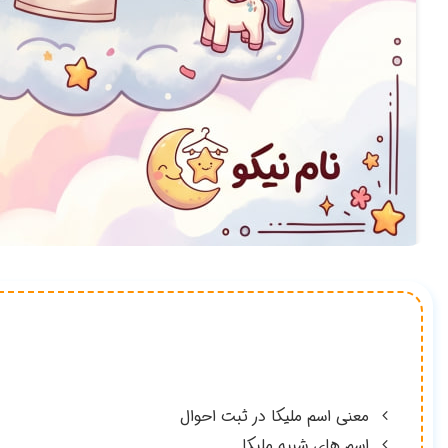
معنی اسم ملیکا در ثبت احوال
اسم های شبیه ملیکا