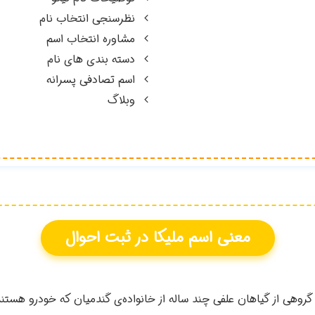
نظرسنجی انتخاب نام
مشاوره انتخاب اسم
دسته بندی های نام
اسم تصادفی پسرانه
وبلاگ
معنی اسم
ملیکا
در ثبت احوال
گروهي از گياهان علفي چند ساله از خانواده‌ي گندميان كه خودرو هستند