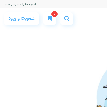
اسم دختر
|
اسم پسر
|
اسم
0
عضویت و ورود