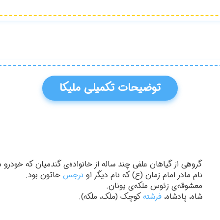
توضیحات تکمیلی ملیکا
گروهی از گیاهان علفی چند ساله از خانواده‌ی گندمیان که خودرو 
نام مادر امام زمان (ع) که نام دیگر او
نرجس
خاتون بود.
معشوقه‌ی زئوس ملکه‌ی یونان.
شاه، پادشاه،
فرشته
کوچک (ملک، ملکه).