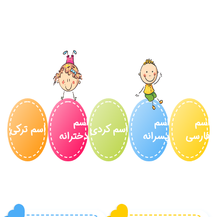
م ترکی