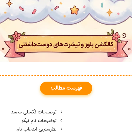
فهرست مطالب
توضیحات تکمیلی محمد
توضیحات نام نیکو
نظرسنجی انتخاب نام