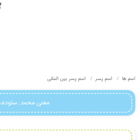
اسم ها
اسم پسر
اسم پسر بین المللی
معنی محمد
: ستوده،