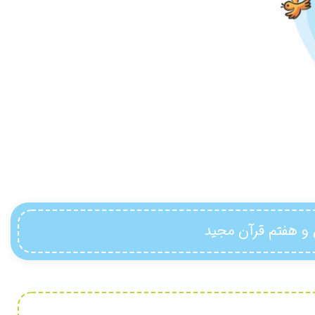
 و هفتم قرآن مجید