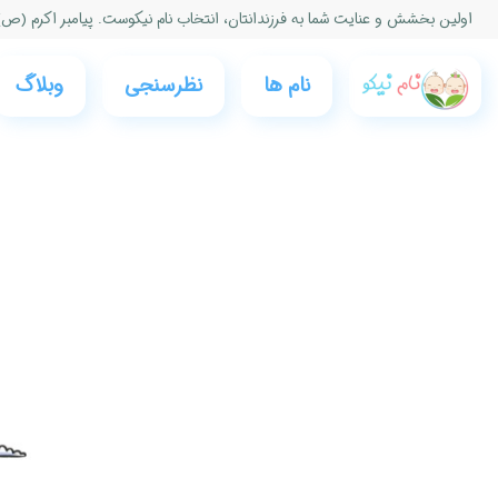
اولین بخشش و عنایت شما به فرزندانتان، انتخاب نام نیكوست. پیامبر اكرم (ص)
نام ها
نظرسنجی‌
وبلاگ