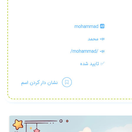
mohammad 🆎
📣 محمد
/mohammad/
📣
✅
تایید شده
نشان دار کردن اسم