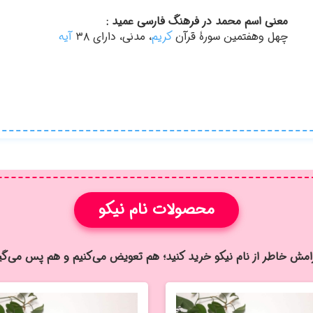
معنی اسم محمد در فرهنگ فارسی عمید :
چهل وهفتمین سورۀ قرآن
کریم
، مدنی، دارای ۳۸
آیه
محصولات نام نیکو
رامش خاطر از نام نيكو خريد كنيد؛ هم تعویض می‌کنیم و هم پس می‌گی