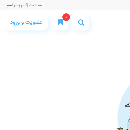
اسم دختر
|
اسم پسر
|
اسم
0
عضویت و ورود