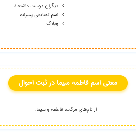
دیگران دوست داشته‌اند
اسم تصادفی پسرانه
وبلاگ
معنی اسم
فاطمه سیما
در ثبت احوال
از نام‌هاي مركب، فاطمه و سيما.