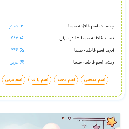
جنسیت اسم فاطمه سیما
👩 دختر
تعداد فاطمه سیما ها در ایران
👶
287
ابجد اسم فاطمه سیما
🔢 246
ریشه اسم فاطمه سیما
🌍 عربی
اسم مذهبی
اسم دختر
اسم با ف
اسم عربی