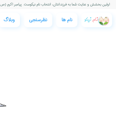
اولین بخشش و عنایت شما به فرزندانتان، انتخاب نام نیكوست. پیامبر اكرم (ص)
نام ها
نظرسنجی‌
وبلاگ