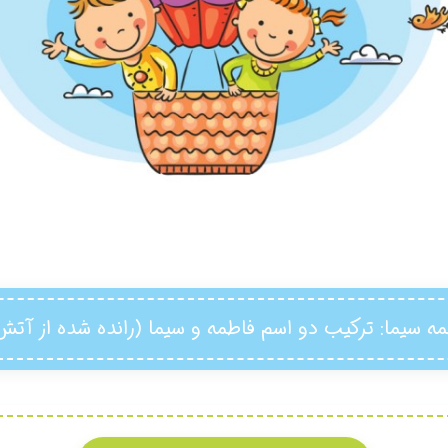
ه سیما
: ترکیب دو اسم فاطمه و سیما (رانده شده از آتش