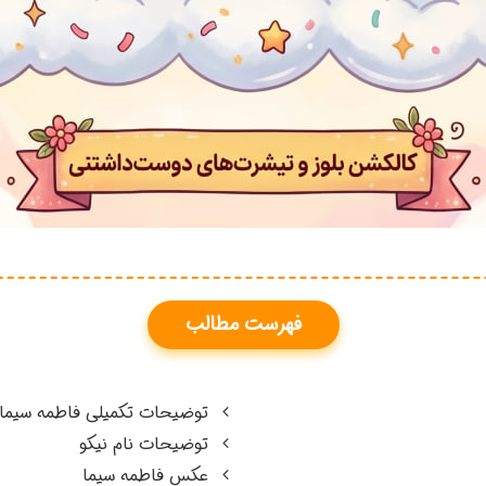
فهرست مطالب
توضیحات تکمیلی فاطمه سیما
توضیحات نام نیکو
عکس فاطمه سیما