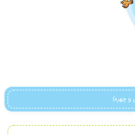
 و چهره)