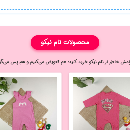
محصولات نام نیکو
رامش خاطر از نام نيكو خريد كنيد؛ هم تعویض می‌کنیم و هم پس می‌گی