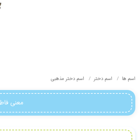
اسم ها
اسم دختر
اسم دختر مذهبی
معنی فاطم