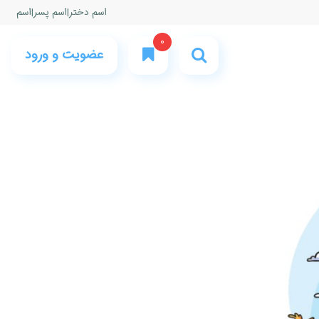
اسم دختر
|
اسم پسر
|
اسم
0
عضویت و ورود