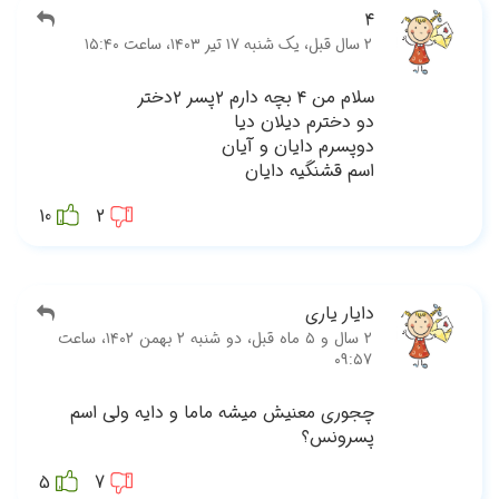
10
قبل، دو شنبه ۲ بهمن ۱۴۰۲، ساعت
سم
5