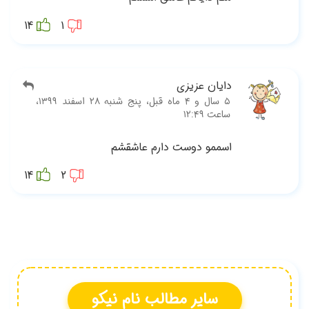
14
‫۵ سال و ۴ ماه قبل، پنج شنبه ۲۸ اسفند ۱۳۹۹،
14