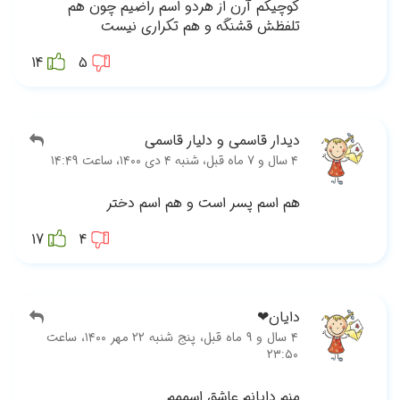
14
17
قبل، پنج شنبه ۲۲ مهر ۱۴۰۰، ساعت