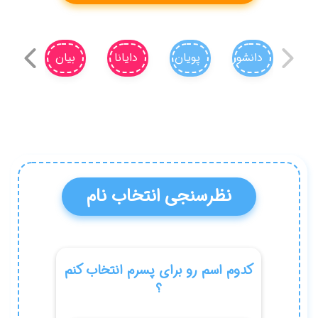
سایان
زریان
نهان
مایان
کدام اسم را برای دخترم انتخاب کنم