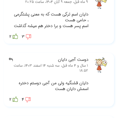
رمی
اشت
2
قبل، سه شنبه ۱۴ اسفند ۱۴۰۳، ساعت
ه
2