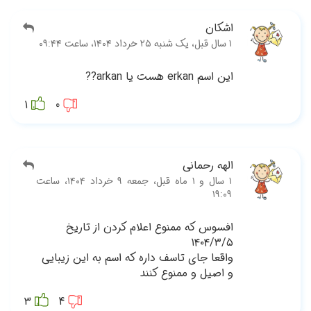
1
بل، جمعه ۹ خرداد ۱۴۰۴، ساعت
ایی
3