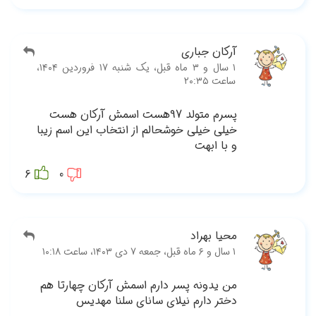
‫۱ سال و ۳ ماه قبل، یک شنبه ۱۷ فروردین ۱۴۰۴،
ست
زیبا
6
 هم