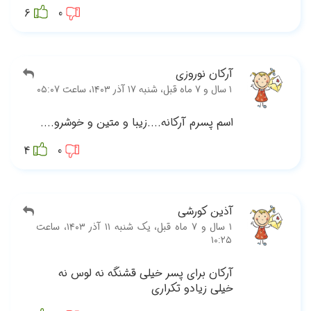
6
...
4
بل، یک شنبه ۱۱ آذر ۱۴۰۳، ساعت